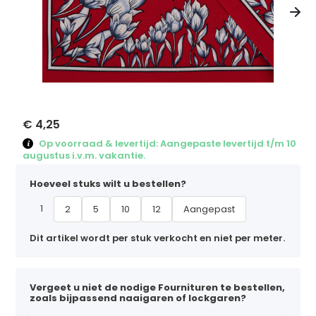
€ 4,25
Op voorraad & levertijd: Aangepaste levertijd t/m 10
augustus i.v.m. vakantie.
Hoeveel stuks wilt u bestellen?
1
2
5
10
12
Aangepast
Dit artikel wordt per stuk verkocht en niet per meter.
Vergeet u niet de nodige Fournituren te bestellen,
zoals bijpassend naaigaren of lockgaren?