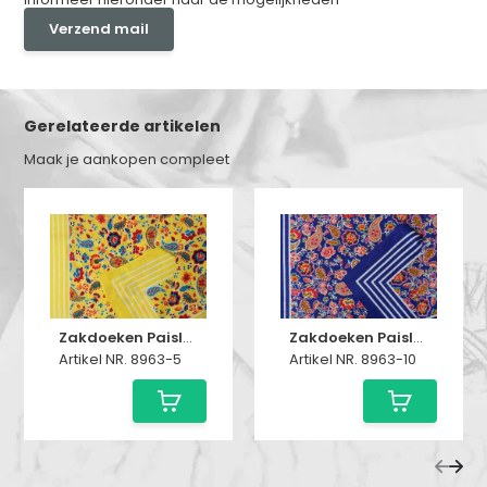
Verzend mail
Gerelateerde artikelen
Maak je aankopen compleet
Zakdoeken Paisley Print Geel
Zakdoeken Paisley Print Kobaltblauw
Artikel NR. 8963-5
Artikel NR. 8963-10