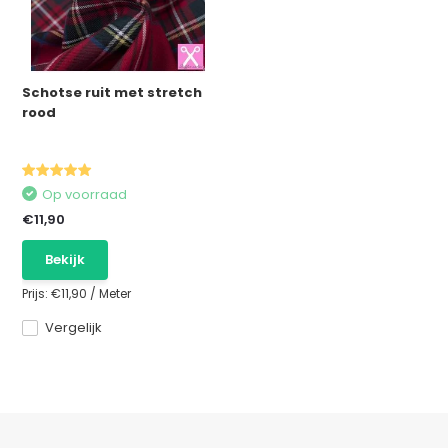
Schotse ruit met stretch
rood
Op voorraad
€11,90
Bekijk
Prijs:
€11,90
/
Meter
Vergelijk