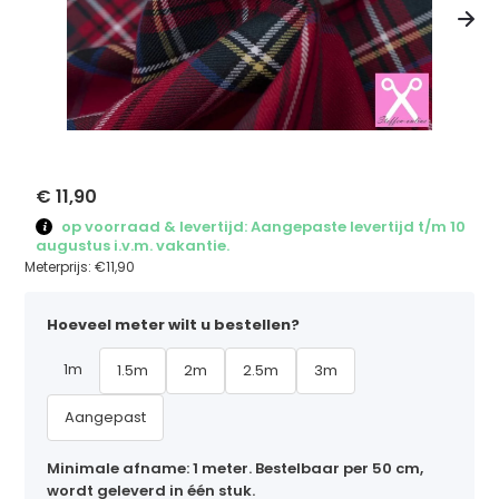
€ 11,90
op voorraad & levertijd: Aangepaste levertijd t/m 10
augustus i.v.m. vakantie.
Meterprijs:
€11,90
Hoeveel meter wilt u bestellen?
1m
1.5m
2m
2.5m
3m
Aangepast
Minimale afname: 1 meter. Bestelbaar per 50 cm,
wordt geleverd in één stuk.