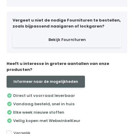
Vergeet u niet de nodige Fournituren te bestellen,
zoals bijpassend naaigaren of lockgaren?
Bekijk Fournituren
Heeft u interesse in grotere aantallen van onze
producten?
Informeer naar de mogelijkheden
Direct uit voorraad leverbaar
Vandaag besteld, snel in huis
Elke week nieuwe stoffen
Veilig kopen met WebwinkelKeur
Vergelijk