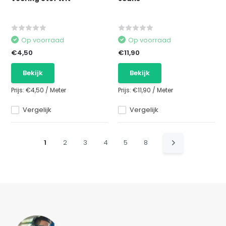
Op voorraad
Op voorraad
€4,50
€11,90
Bekijk
Bekijk
Prijs:
€4,50
/
Meter
Prijs:
€11,90
/
Meter
Vergelijk
Vergelijk
1
2
3
4
5
8