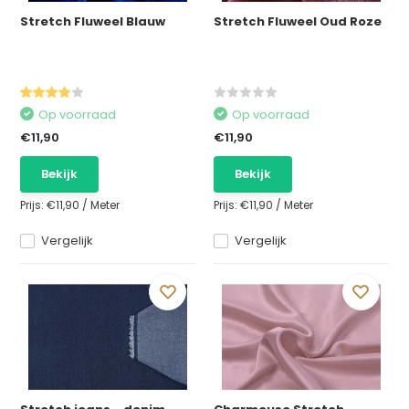
Stretch Fluweel Blauw
Stretch Fluweel Oud Roze
Op voorraad
Op voorraad
€11,90
€11,90
Bekijk
Bekijk
Prijs:
€11,90
/
Meter
Prijs:
€11,90
/
Meter
Vergelijk
Vergelijk