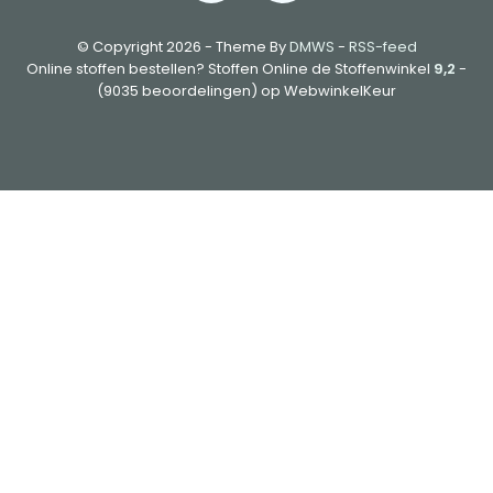
© Copyright 2026 - Theme By
DMWS
-
RSS-feed
Online stoffen bestellen? Stoffen Online de Stoffenwinkel
9,2
-
(9035 beoordelingen) op WebwinkelKeur