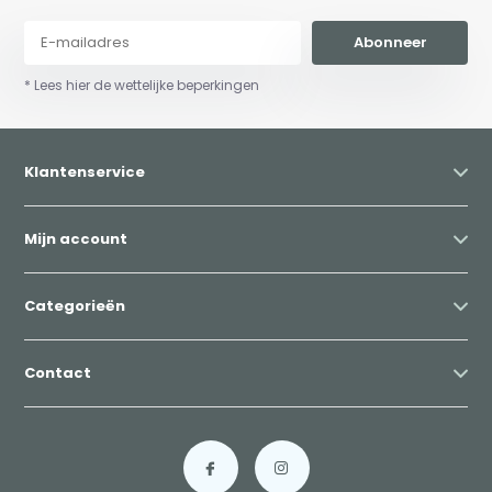
Abonneer
* Lees hier de wettelijke beperkingen
Klantenservice
Mijn account
Categorieën
Contact