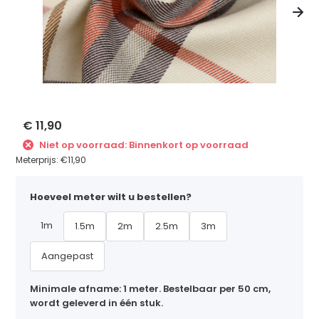
€ 11,90
Niet op voorraad: Binnenkort op voorraad
Meterprijs:
€11,90
Hoeveel meter wilt u bestellen?
1m
1.5m
2m
2.5m
3m
Aangepast
Minimale afname: 1 meter. Bestelbaar per 50 cm,
wordt geleverd in één stuk.