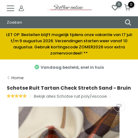
0
0
LET OP: Bestellen blijft mogelijk tijdens onze vakantie van 17 juli
t/m 9 augustus 2026. Verzendingen starten weer vanaf 10
augustus. Gebruik kortingscode ZOMER2026 voor extra
zomervoordeel! **
Vandaag besteld, snel in huis
Home
Schotse Ruit Tartan Check Stretch Sand - Bruin
Bekijk alles Schotse ruit poly/viscose