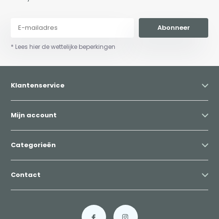
Abonneer
* Lees hier de wettelijke beperkingen
Klantenservice
Mijn account
Categorieën
Contact