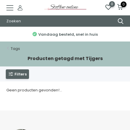
0
0
Vandaag besteld, snel in huis
Tags
Producten getagd met Tijgers
Filters
Geen producten gevonden!...